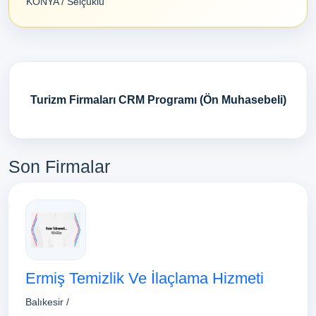
KONYA / Selçuklu
Turizm Firmaları CRM Programı (Ön Muhasebeli)
Son Firmalar
Ermiş Temizlik Ve İlaçlama Hizmeti
Balıkesir /