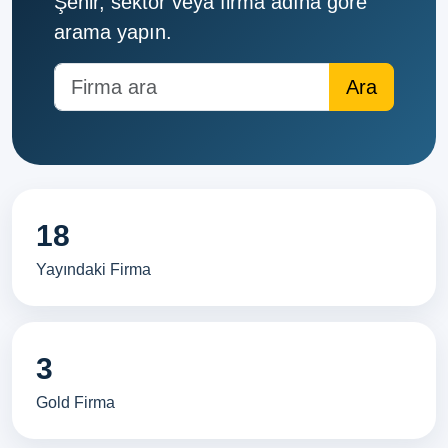
Şehir, sektör veya firma adına göre
arama yapın.
18
Yayındaki Firma
3
Gold Firma