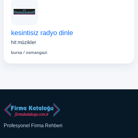
kesintisiz radyo dinle
hit müzikler
bursa / osmangazi
Profesyonel Firma Rehberi