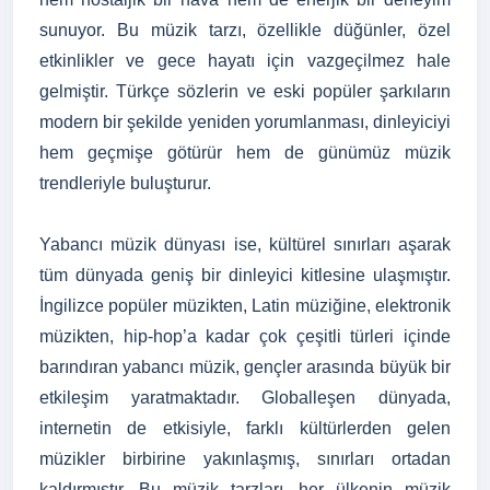
sunuyor. Bu müzik tarzı, özellikle düğünler, özel
etkinlikler ve gece hayatı için vazgeçilmez hale
gelmiştir. Türkçe sözlerin ve eski popüler şarkıların
modern bir şekilde yeniden yorumlanması, dinleyiciyi
hem geçmişe götürür hem de günümüz müzik
trendleriyle buluşturur.
Yabancı müzik dünyası ise, kültürel sınırları aşarak
tüm dünyada geniş bir dinleyici kitlesine ulaşmıştır.
İngilizce popüler müzikten, Latin müziğine, elektronik
müzikten, hip-hop’a kadar çok çeşitli türleri içinde
barındıran yabancı müzik, gençler arasında büyük bir
etkileşim yaratmaktadır. Globalleşen dünyada,
internetin de etkisiyle, farklı kültürlerden gelen
müzikler birbirine yakınlaşmış, sınırları ortadan
kaldırmıştır. Bu müzik tarzları, her ülkenin müzik