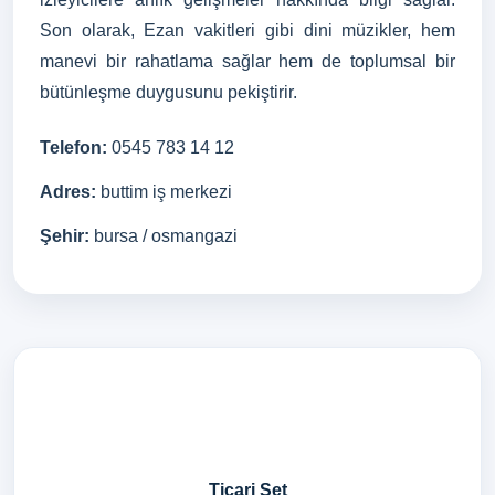
Son olarak, Ezan vakitleri gibi dini müzikler, hem
manevi bir rahatlama sağlar hem de toplumsal bir
bütünleşme duygusunu pekiştirir.
Telefon:
0545 783 14 12
Adres:
buttim iş merkezi
Şehir:
bursa / osmangazi
Ticari Set
Gay