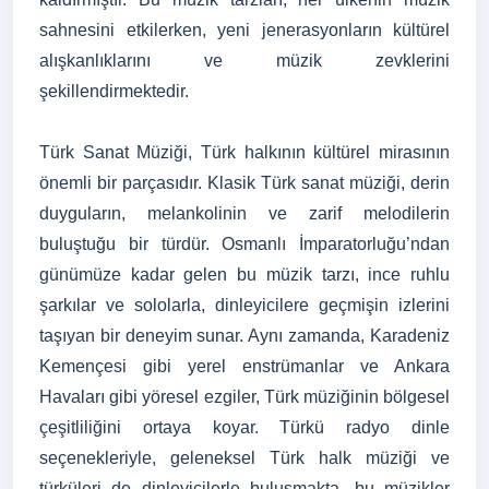
sahnesini etkilerken, yeni jenerasyonların kültürel
alışkanlıklarını ve müzik zevklerini
şekillendirmektedir.
Türk Sanat Müziği, Türk halkının kültürel mirasının
önemli bir parçasıdır. Klasik Türk sanat müziği, derin
duyguların, melankolinin ve zarif melodilerin
buluştuğu bir türdür. Osmanlı İmparatorluğu’ndan
günümüze kadar gelen bu müzik tarzı, ince ruhlu
şarkılar ve sololarla, dinleyicilere geçmişin izlerini
taşıyan bir deneyim sunar. Aynı zamanda, Karadeniz
Kemençesi gibi yerel enstrümanlar ve Ankara
Havaları gibi yöresel ezgiler, Türk müziğinin bölgesel
çeşitliliğini ortaya koyar. Türkü radyo dinle
seçenekleriyle, geleneksel Türk halk müziği ve
türküleri de dinleyicilerle buluşmakta, bu müzikler