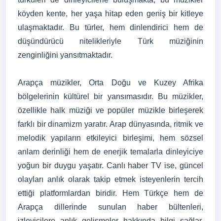
köyden kente, her yaşa hitap eden geniş bir kitleye
ulaşmaktadır. Bu türler, hem dinlendirici hem de
düşündürücü nitelikleriyle Türk müziğinin
zenginliğini yansıtmaktadır.
Arapça müzikler, Orta Doğu ve Kuzey Afrika
bölgelerinin kültürel bir yansımasıdır. Bu müzikler,
özellikle halk müziği ve popüler müzikle birleşerek
farklı bir dinamizm yaratır. Arap dünyasında, ritmik ve
melodik yapıların etkileyici birleşimi, hem sözsel
anlam derinliği hem de enerjik temalarla dinleyiciye
yoğun bir duygu yaşatır. Canlı haber TV ise, güncel
olayları anlık olarak takip etmek isteyenlerin tercih
ettiği platformlardan biridir. Hem Türkçe hem de
Arapça dillerinde sunulan haber bültenleri,
izleyicilere anlık gelişmeler hakkında bilgi sağlar.