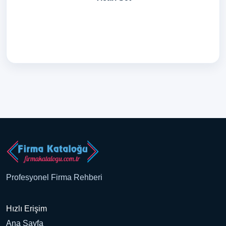
Profesyonel Firma Rehberi
Hızlı Erişim
Ana Sayfa