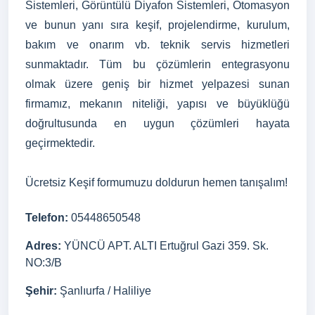
Sistemleri, Görüntülü Diyafon Sistemleri, Otomasyon
ve bunun yanı sıra keşif, projelendirme, kurulum,
bakım ve onarım vb. teknik servis hizmetleri
sunmaktadır. Tüm bu çözümlerin entegrasyonu
olmak üzere geniş bir hizmet yelpazesi sunan
firmamız, mekanın niteliği, yapısı ve büyüklüğü
doğrultusunda en uygun çözümleri hayata
geçirmektedir.
Ücretsiz Keşif formumuzu doldurun hemen tanışalım!
Telefon:
05448650548
Adres:
YÜNCÜ APT. ALTI Ertuğrul Gazi 359. Sk.
NO:3/B
Şehir:
Şanlıurfa / Haliliye