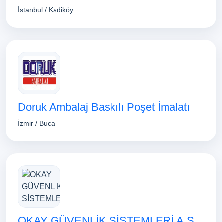
İstanbul / Kadiköy
Doruk Ambalaj Baskılı Poşet İmalatı
İzmir / Buca
OKAY GÜVENLİK SİSTEMLERİ A.Ş