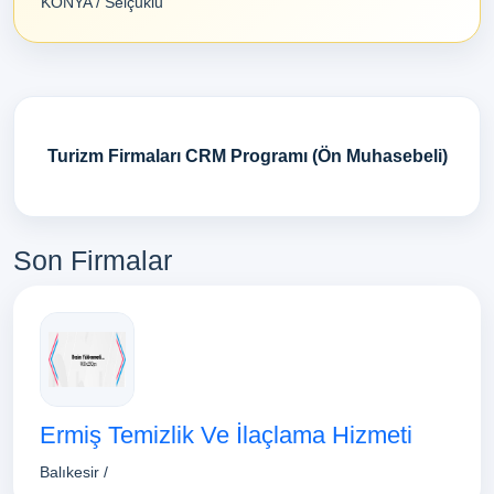
KONYA / Selçuklu
Turizm Firmaları CRM Programı (Ön Muhasebeli)
Son Firmalar
Ermiş Temizlik Ve İlaçlama Hizmeti
Balıkesir /