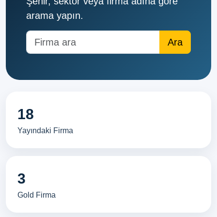
Şehir, sektör veya firma adına göre
arama yapın.
18
Yayındaki Firma
3
Gold Firma