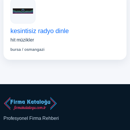
kesintisiz radyo dinle
hit müzikler
bursa / osmangazi
Profesyonel Firma Rehberi