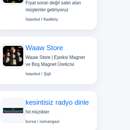
Fiyat soran değil satın alan
müşteriler getiriyoruz
İstanbul / Kadiköy
Waaw Store
Waaw Store | Epoksi Magnet
ve Boş Magnet Üreticisi
İstanbul / Şişli
kesintisiz radyo dinle
hit müzikler
bursa / osmangazi