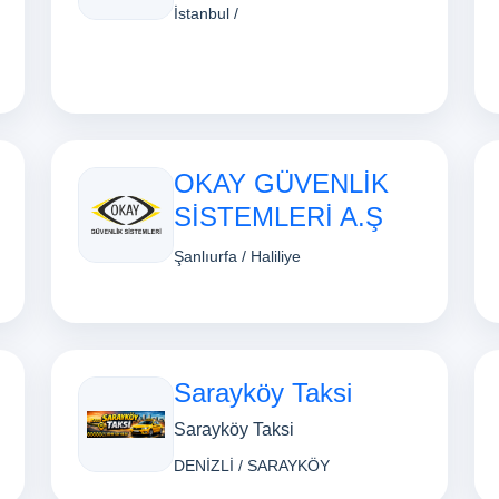
İstanbul /
OKAY GÜVENLİK
SİSTEMLERİ A.Ş
Şanlıurfa / Haliliye
Sarayköy Taksi
Sarayköy Taksi
DENİZLİ / SARAYKÖY