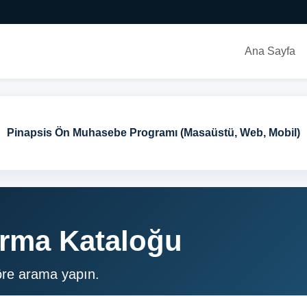
Ana Sayfa
Ticari 
irma Kataloğu
öre arama yapın.