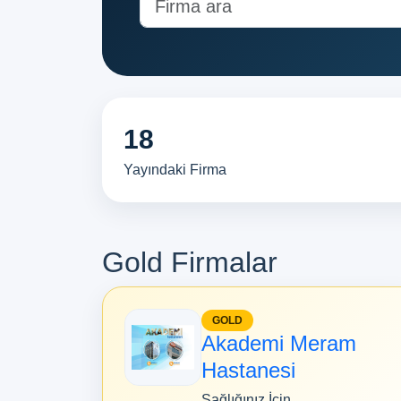
18
Yayındaki Firma
Gold Firmalar
GOLD
Akademi Meram
Hastanesi
Sağlığınız İçin