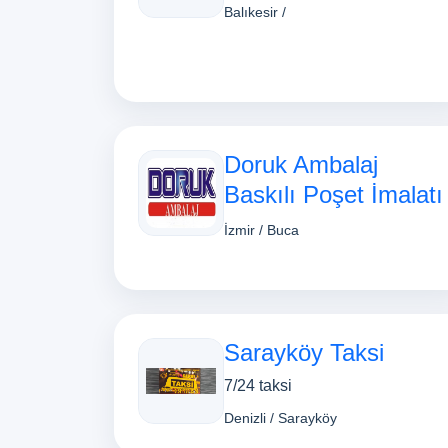
Balıkesir /
Doruk Ambalaj
Baskılı Poşet İmalatı
İzmir / Buca
Sarayköy Taksi
7/24 taksi
Denizli / Sarayköy