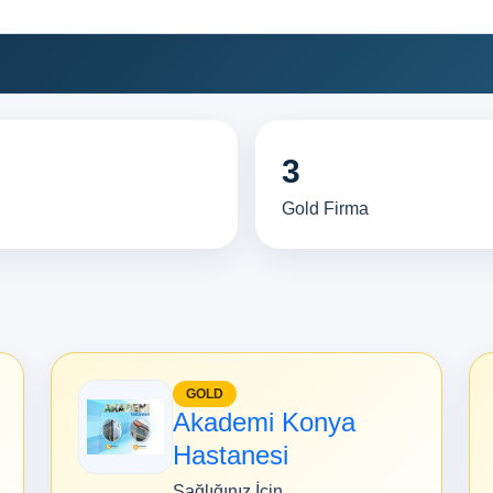
3
Gold Firma
GOLD
Akademi Konya
Hastanesi
Sağlığınız İçin