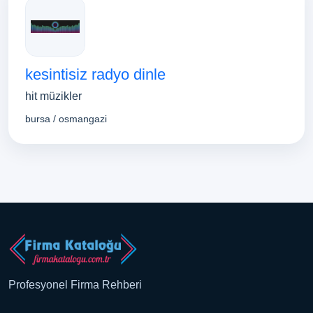
kesintisiz radyo dinle
hit müzikler
bursa / osmangazi
Profesyonel Firma Rehberi