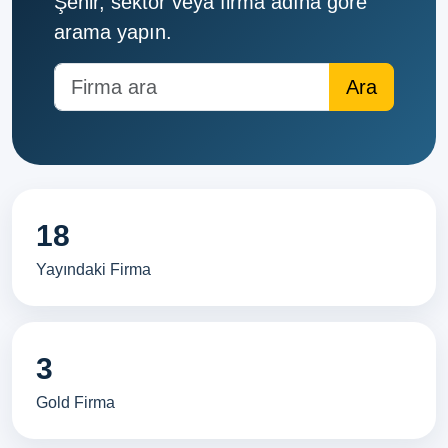
Şehir, sektör veya firma adına göre
arama yapın.
18
Yayındaki Firma
3
Gold Firma