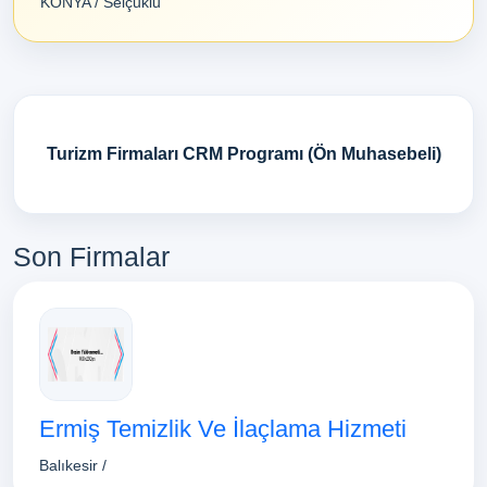
KONYA / Selçuklu
Turizm Firmaları CRM Programı (Ön Muhasebeli)
Son Firmalar
Ermiş Temizlik Ve İlaçlama Hizmeti
Balıkesir /