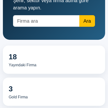
Şehir, sektör veya firma adına göre
arama yapın.
18
Yayındaki Firma
3
Gold Firma