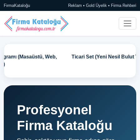
FirmaKataloğu
Reklam • Gold Üyelik • Firma Rehberi
Ticari Set (Yeni Nesil Bulut Tabanlı Ön Muhasebe)
Profesyonel
Firma Kataloğu