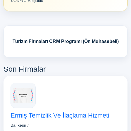
KONYA / Selçuklu
Turizm Firmaları CRM Programı (Ön Muhasebeli)
Son Firmalar
Ermiş Temizlik Ve İlaçlama Hizmeti
Balıkesir /