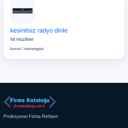
kesintisiz radyo dinle
hit müzikler
bursa / osmangazi
Profesyonel Firma Rehberi