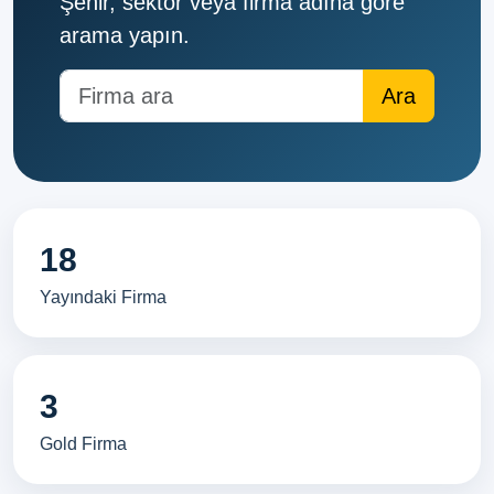
Şehir, sektör veya firma adına göre
arama yapın.
18
Yayındaki Firma
3
Gold Firma