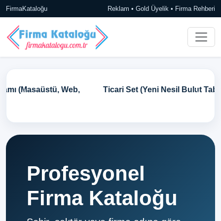
FirmaKataloğu
Reklam • Gold Üyelik • Firma Rehberi
Ticari Set (Yeni Nesil Bulut Tabanlı Ön Muhasebe)
Profesyonel
Firma Kataloğu