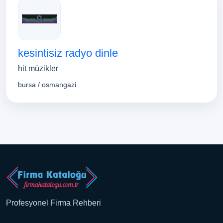
kesintisiz radyo dinle
hit müzikler
bursa / osmangazi
Profesyonel Firma Rehberi