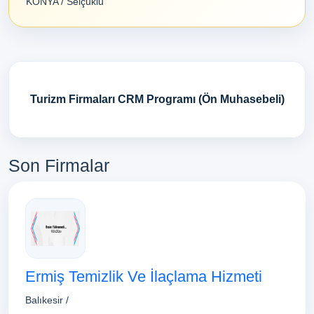
KONYA / Selçuklu
Turizm Firmaları CRM Programı (Ön Muhasebeli)
Son Firmalar
Ermiş Temizlik Ve İlaçlama Hizmeti
Balıkesir /