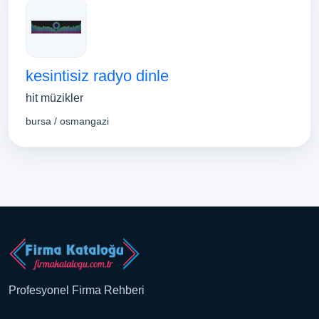
kesintisiz radyo dinle
hit müzikler
bursa / osmangazi
Profesyonel Firma Rehberi