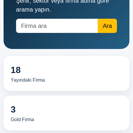
Şehir, sektör veya firma adına göre
arama yapın.
18
Yayındaki Firma
3
Gold Firma