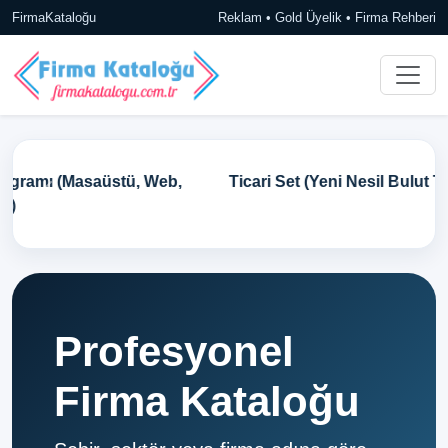
FirmaKataloğu
Reklam • Gold Üyelik • Firma Rehberi
Ticari Set (Yeni Nesil Bulut Tabanlı Ön Muhasebe)
Profesyonel
Firma Kataloğu