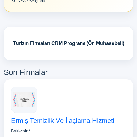
KONYA / Selçuklu
Turizm Firmaları CRM Programı (Ön Muhasebeli)
Son Firmalar
Ermiş Temizlik Ve İlaçlama Hizmeti
Balıkesir /