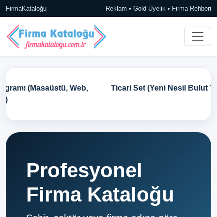
FirmaKataloğu
Reklam • Gold Üyelik • Firma Rehberi
Ticari Set (Yeni Nesil Bulut Tabanlı Ön Muhasebe)
Profesyonel
Firma Kataloğu