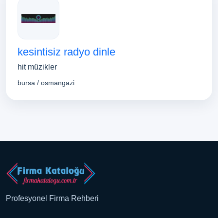
kesintisiz radyo dinle
hit müzikler
bursa / osmangazi
Profesyonel Firma Rehberi