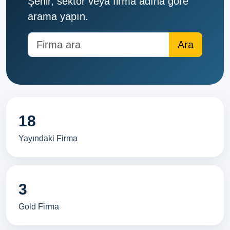
Şehir, sektör veya firma adına göre
arama yapın.
18
Yayındaki Firma
3
Gold Firma