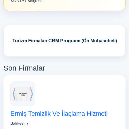
KONYA / Selçuklu
Turizm Firmaları CRM Programı (Ön Muhasebeli)
Son Firmalar
Ermiş Temizlik Ve İlaçlama Hizmeti
Balıkesir /