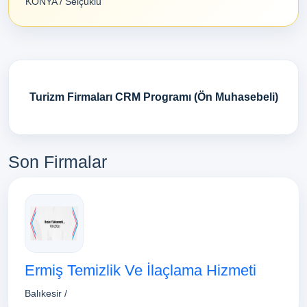
KONYA / Selçuklu
Turizm Firmaları CRM Programı (Ön Muhasebeli)
Son Firmalar
Ermiş Temizlik Ve İlaçlama Hizmeti
Balıkesir /