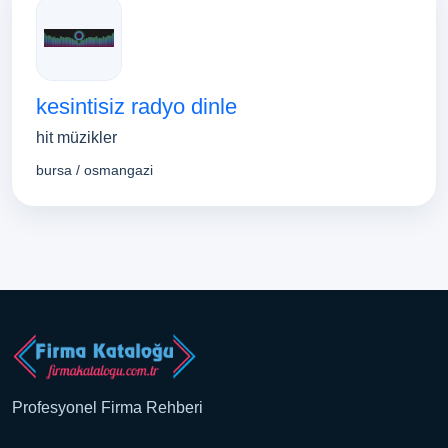
kesintisiz radyo dinle
hit müzikler
bursa / osmangazi
Profesyonel Firma Rehberi