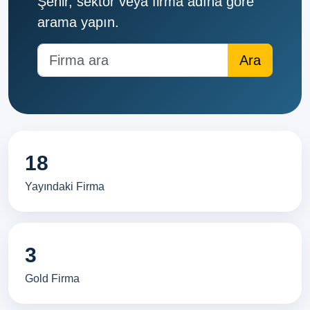
Şehir, sektör veya firma adına göre
arama yapın.
18
Yayındaki Firma
3
Gold Firma