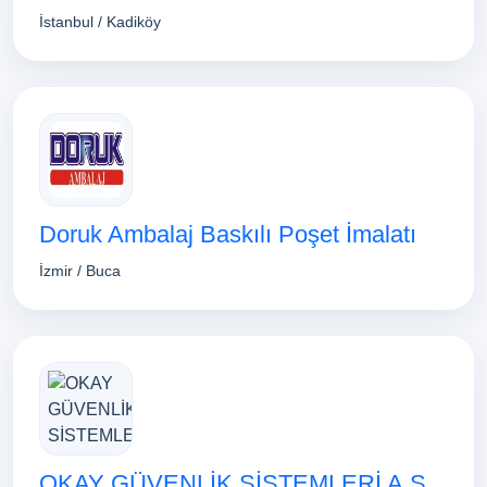
İstanbul / Kadiköy
Doruk Ambalaj Baskılı Poşet İmalatı
İzmir / Buca
OKAY GÜVENLİK SİSTEMLERİ A.Ş