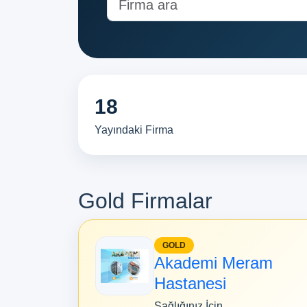
18
Yayındaki Firma
Gold Firmalar
GOLD
Akademi Meram
Hastanesi
Sağlığınız İçin