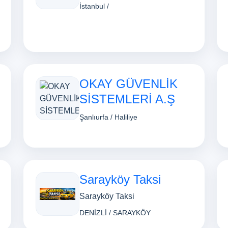
İstanbul /
OKAY GÜVENLİK
SİSTEMLERİ A.Ş
Şanlıurfa / Haliliye
Sarayköy Taksi
Sarayköy Taksi
DENİZLİ / SARAYKÖY