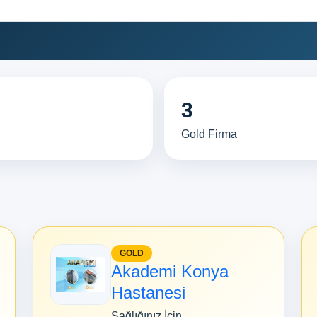
3
Gold Firma
GOLD
Akademi Konya
Hastanesi
Sağlığınız İçin