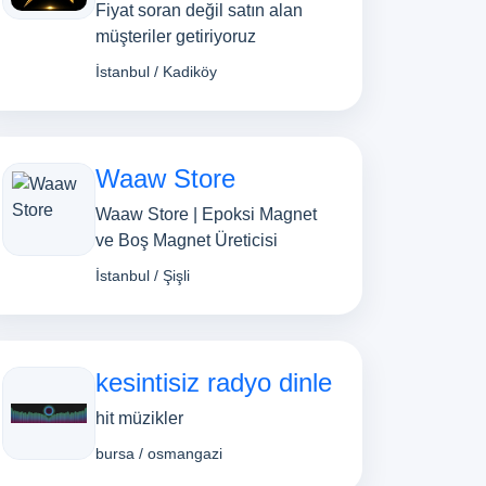
Fiyat soran değil satın alan
müşteriler getiriyoruz
İstanbul / Kadiköy
Waaw Store
Waaw Store | Epoksi Magnet
ve Boş Magnet Üreticisi
İstanbul / Şişli
kesintisiz radyo dinle
hit müzikler
bursa / osmangazi