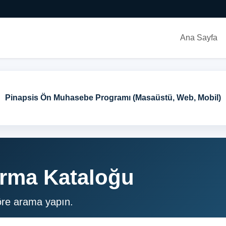
Ana Sayfa
Ticari 
irma Kataloğu
öre arama yapın.