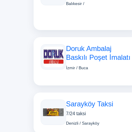
Balıkesir /
Doruk Ambalaj
Baskılı Poşet İmalatı
İzmir / Buca
Sarayköy Taksi
7/24 taksi
Denizli / Sarayköy