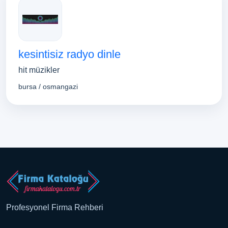
kesintisiz radyo dinle
hit müzikler
bursa / osmangazi
Profesyonel Firma Rehberi