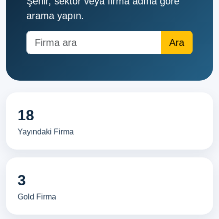
Şehir, sektör veya firma adına göre
arama yapın.
18
Yayındaki Firma
3
Gold Firma