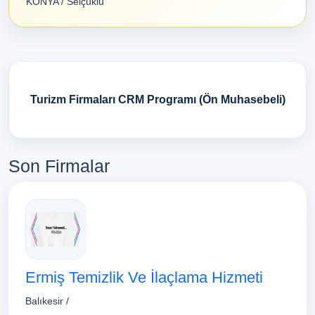
KONYA / Selçuklu
Turizm Firmaları CRM Programı (Ön Muhasebeli)
Son Firmalar
Ermiş Temizlik Ve İlaçlama Hizmeti
Balıkesir /